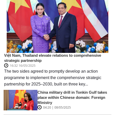
Việt Nam, Thailand elevate relations to comprehensive
strategic partnership
16:32 16/05/2025
The two sides agreed to promptly develop an action
programme to implement the comprehensive strategic
partnership for 2025–2030, built on three key...
China military drill in Tonkin Gulf takes
place within Chinese domain: Foreign
Ministry
04:20 | 08/05/2025