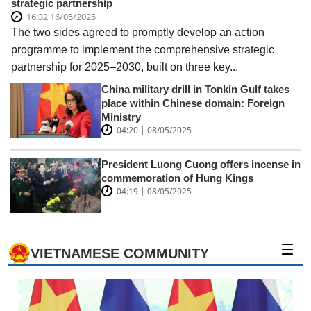
strategic partnership
16:32 16/05/2025
The two sides agreed to promptly develop an action
programme to implement the comprehensive strategic
partnership for 2025–2030, built on three key...
China military drill in Tonkin Gulf takes
place within Chinese domain: Foreign
Ministry
04:20 | 08/05/2025
President Luong Cuong offers incense in
commemoration of Hung Kings
04:19 | 08/05/2025
VIETNAMESE COMMUNITY